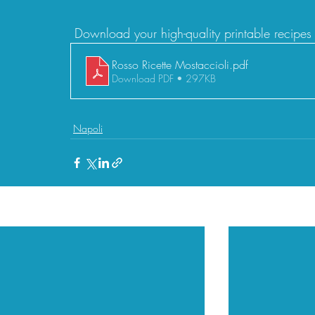
 Download your high-quality printable recipes
Rosso Ricette Mostaccioli
.pdf
Download PDF • 297KB
Napoli
Recent Posts